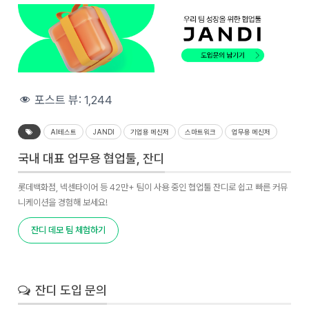
포스트 뷰:
1,244
AI테스트
JANDI
기업용 메신저
스마트워크
업무용 메신저
국내 대표 업무용 협업툴, 잔디
롯데백화점, 넥센타이어 등 42만+ 팀이 사용 중인 협업툴 잔디로 쉽고 빠른 커뮤
니케이션을 경험해 보세요!
잔디 데모 팀 체험하기
잔디 도입 문의