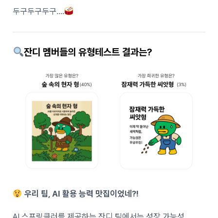
두구두구두구….
잔디 멤버들의 유형테스트 결과는?
우리 팀, AI 활용 능력 맛집이었네?!
AI 스프링클러를 제공하는 잔디 팀에서는 성장 가능성