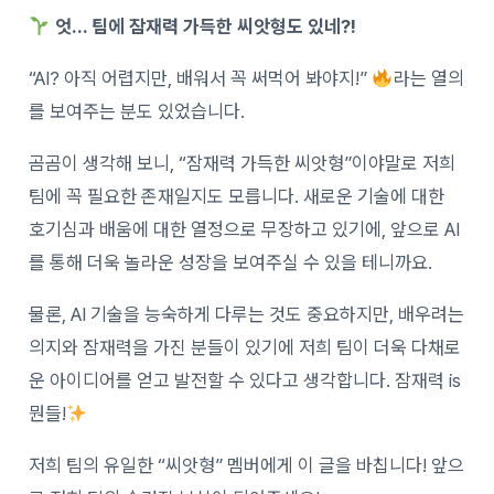
엇… 팀에 잠재력 가득한 씨앗형도 있네?!
“AI? 아직 어렵지만, 배워서 꼭 써먹어 봐야지!”
라는 열의
를 보여주는 분도 있었습니다.
곰곰이 생각해 보니, “잠재력 가득한 씨앗형”이야말로 저희
팀에 꼭 필요한 존재일지도 모릅니다. 새로운 기술에 대한
호기심과 배움에 대한 열정으로 무장하고 있기에, 앞으로 AI
를 통해 더욱 놀라운 성장을 보여주실 수 있을 테니까요.
물론, AI 기술을 능숙하게 다루는 것도 중요하지만, 배우려는
의지와 잠재력을 가진 분들이 있기에 저희 팀이 더욱 다채로
운 아이디어를 얻고 발전할 수 있다고 생각합니다. 잠재력 is
뭔들!
저희 팀의 유일한 “씨앗형” 멤버에게 이 글을 바칩니다! 앞으