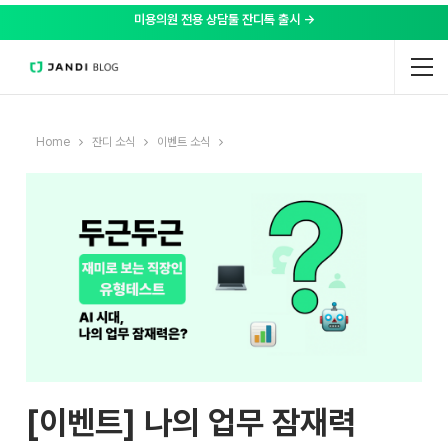
미용의원 전용 상담툴 잔디톡 출시 →
Home
잔디 소식
이벤트 소식
[이벤트] 나의 업무 잠재력