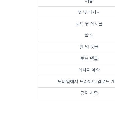
기능
챗 뷰 메시지
보드 뷰 게시글
할 일
할 일 댓글
투표 댓글
메시지 예약
모바일에서 드라이브 업로드 개
공지 사항