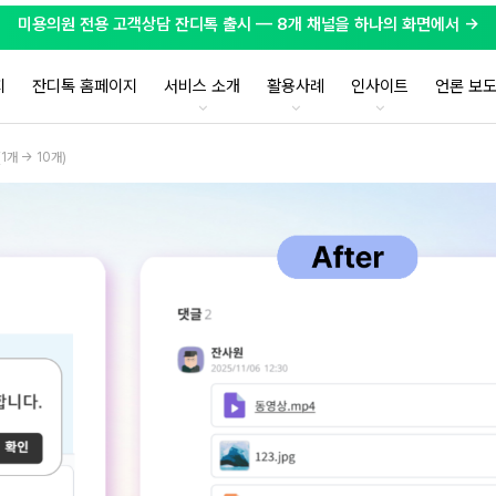
미용의원 전용 고객상담 잔디톡 출시 — 8개 채널을 하나의 화면에서 →
지
잔디톡 홈페이지
서비스 소개
활용사례
인사이트
언론 보
1개 → 10개)