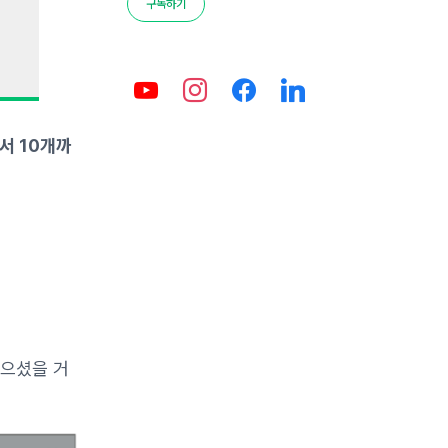
구독하기
서 10개까
있으셨을 거