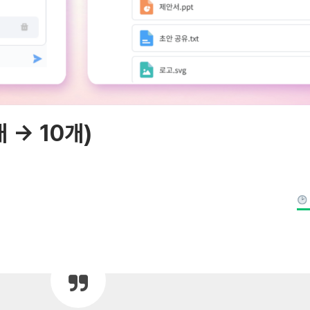
 → 10개)