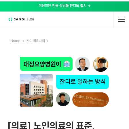
미용의원 전용 상담툴 잔디톡 출시 →
Home
잔디 활용사례
[의료] 노인의료의 표준,