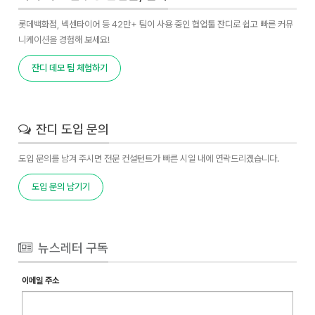
롯데백화점, 넥센타이어 등 42만+ 팀이 사용 중인 협업툴 잔디로 쉽고 빠른 커뮤
니케이션을 경험해 보세요!
잔디 데모 팀 체험하기
잔디 도입 문의
도입 문의를 남겨 주시면 전문 컨설턴트가 빠른 시일 내에 연락드리겠습니다.
도입 문의 남기기
뉴스레터 구독
이메일 주소