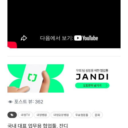
포스트 뷰:
362
대정TV
대정병원
대정요양병원
무료협업툴
문화
국내 대표 업무용 협업툴, 잔디