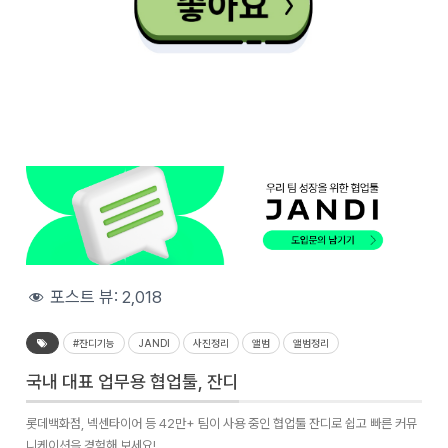
포스트 뷰:
2,018
#잔디기능
JANDI
사진정리
앨범
앨범정리
국내 대표 업무용 협업툴, 잔디
롯데백화점, 넥센타이어 등 42만+ 팀이 사용 중인 협업툴 잔디로 쉽고 빠른 커뮤
니케이션을 경험해 보세요!