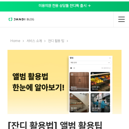
미용의원 전용 상담툴 잔디톡 출시 →
Home
서비스 소개
잔디 활용 팁
[잔디 활용법] 앨범 활용팁