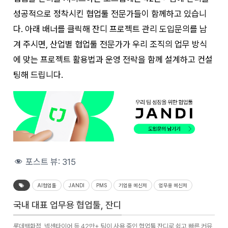
성공적으로 정착시킨 협업툴 전문가들이 함께하고 있습니
다. 아래 배너를 클릭해 잔디 프로젝트 관리 도입문의를 남
겨 주시면, 산업별 협업툴 전문가가 우리 조직의 업무 방식
에 맞는 프로젝트 활용법과 운영 전략을 함께 설계하고 컨설
팅해 드립니다.
포스트 뷰:
315
AI협업툴
JANDI
PMS
기업용 메신저
업무용 메신저
국내 대표 업무용 협업툴, 잔디
롯데백화점, 넥센타이어 등 42만+ 팀이 사용 중인 협업툴 잔디로 쉽고 빠른 커뮤