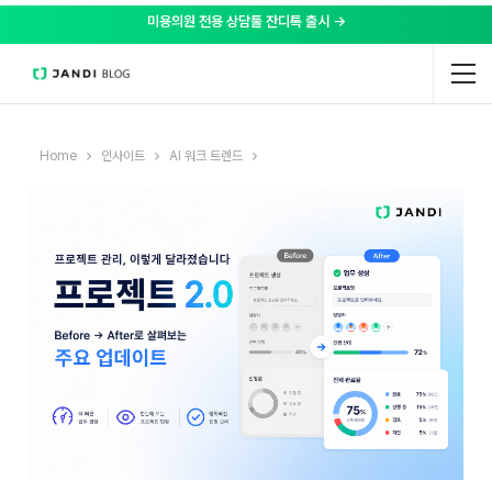
미용의원 전용 상담툴 잔디톡 출시 →
Home
인사이트
AI 워크 트렌드