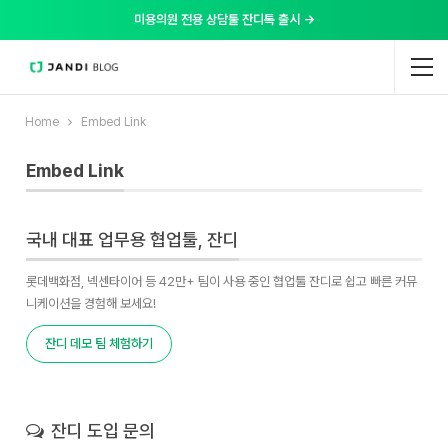
미용의원 전용 상담툴 잔디톡 출시 →
Home
Embed Link
Embed Link
국내 대표 업무용 협업툴, 잔디
롯데백화점, 넥센타이어 등 42만+ 팀이 사용 중인 협업툴 잔디로 쉽고 빠른 커뮤
니케이션을 경험해 보세요!
잔디 데모 팀 체험하기
잔디 도입 문의