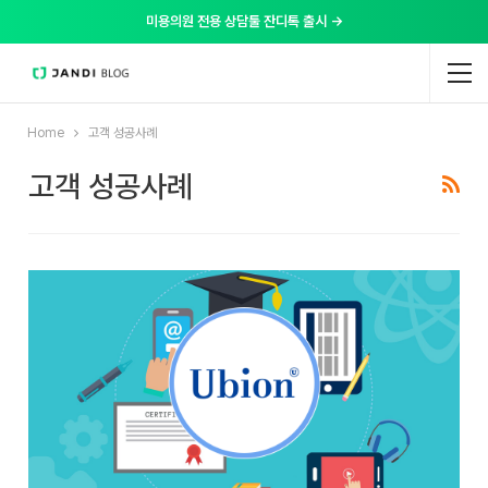
미용의원 전용 상담툴 잔디톡 출시 →
Home
고객 성공사례
고객 성공사례