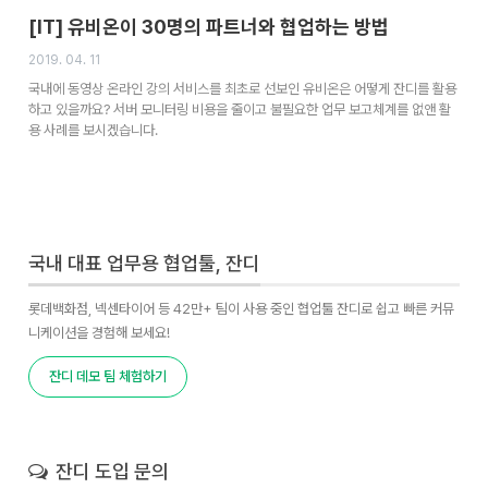
[IT] 유비온이 30명의 파트너와 협업하는 방법
2019. 04. 11
국내에 동영상 온라인 강의 서비스를 최초로 선보인 유비온은 어떻게 잔디를 활용
하고 있을까요? 서버 모니터링 비용을 줄이고 불필요한 업무 보고체계를 없앤 활
용 사례를 보시겠습니다.
국내 대표 업무용 협업툴, 잔디
롯데백화점, 넥센타이어 등 42만+ 팀이 사용 중인 협업툴 잔디로 쉽고 빠른 커뮤
니케이션을 경험해 보세요!
잔디 데모 팀 체험하기
잔디 도입 문의