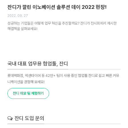
잔디가 깔린 이노베이션 솔루션 데이 2022 현장!
2022. 09. 27
성공하는 기업들은 어떻게 업무 혁신을 추진할까요? 잔디가 전시회에서 제시한
해결책을 살펴보세요!
국내 대표 업무용 협업툴, 잔디
롯데백화점, 넥센타이어 등 42만+ 팀이 사용 중인 협업툴 잔디로 쉽고 빠른 커뮤
니케이션을 경험해 보세요!
잔디 데모 팀 체험하기
잔디 도입 문의