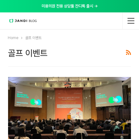
미용의원 전용 상담툴 잔디톡 출시 →
Home
골프 이벤트
골프 이벤트