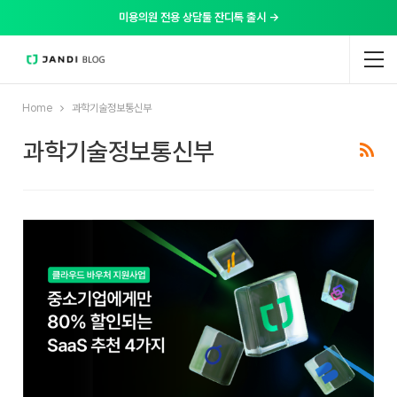
미용의원 전용 상담툴 잔디톡 출시 →
Home
과학기술정보통신부
과학기술정보통신부