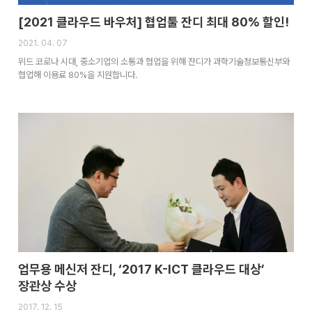
[2021 클라우드 바우처] 협업툴 잔디 최대 80% 할인!
2021. 04. 07
위드 코로나 시대, 중소기업의 소통과 협업을 위해 잔디가 과학기술정보통신부와
협업해 이용료 80%을 지원합니다.
업무용 메신저 잔디, ‘2017 K-ICT 클라우드 대상’
장관상 수상
2017. 12. 15