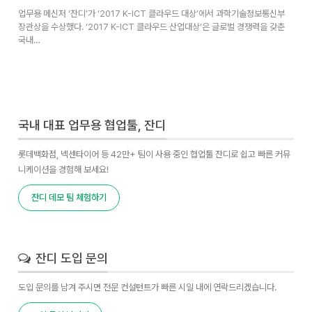
업무용 메신저 ‘잔디’가 ‘2017 K-ICT 클라우드 대상’에서 과학기술정보통신부
장관상을 수상했다. ‘2017 K-ICT 클라우드 산업대상’은 글로벌 경쟁력을 갖춘
국내…
국내 대표 업무용 협업툴, 잔디
롯데백화점, 넥센타이어 등 42만+ 팀이 사용 중인 협업툴 잔디로 쉽고 빠른 커뮤
니케이션을 경험해 보세요!
잔디 데모 팀 체험하기
잔디 도입 문의
도입 문의를 남겨 주시면 전문 컨설턴트가 빠른 시일 내에 연락드리겠습니다.