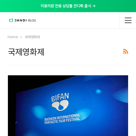
미용의원 전용 상담툴 잔디톡 출시 →
Home
국제영화제
국제영화제