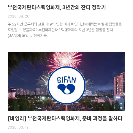
부천국제판타스틱영화제, 3년간의 잔디 정착기
2020. 08. 26
주 52시간 근무제와 코로나19의 영향 아래 비영리단체에서는 어떻게 협업툴을
도입할 수 있을까요? 부천국제판타스틱영화제의 지난 3년간 협업툴 잔디
(JANDI) 도입 및 정착기를…
[비영리] 부천국제판타스틱영화제, 준비 과정을 말하다
2020. 03. 12