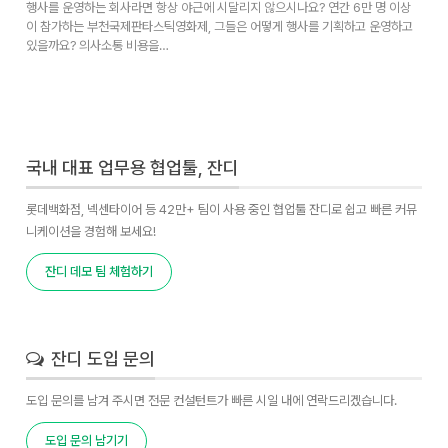
행사를 운영하는 회사라면 항상 야근에 시달리지 않으시나요? 연간 6만 명 이상
이 참가하는 부천국제판타스틱영화제, 그들은 어떻게 행사를 기획하고 운영하고
있을까요? 의사소통 비용을…
국내 대표 업무용 협업툴, 잔디
롯데백화점, 넥센타이어 등 42만+ 팀이 사용 중인 협업툴 잔디로 쉽고 빠른 커뮤
니케이션을 경험해 보세요!
잔디 데모 팀 체험하기
잔디 도입 문의
도입 문의를 남겨 주시면 전문 컨설턴트가 빠른 시일 내에 연락드리겠습니다.
도입 문의 남기기