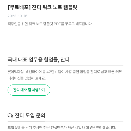
[무료배포] 잔디 워크 노트 템플릿
2023. 10. 16
직장인을 위한 워크 노트 템플릿 PDF를 무료로 배포합니다.
국내 대표 업무용 협업툴, 잔디
롯데백화점, 넥센타이어 등 42만+ 팀이 사용 중인 협업툴 잔디로 쉽고 빠른 커뮤
니케이션을 경험해 보세요!
잔디 데모 팀 체험하기
잔디 도입 문의
도입 문의를 남겨 주시면 전문 컨설턴트가 빠른 시일 내에 연락드리겠습니다.