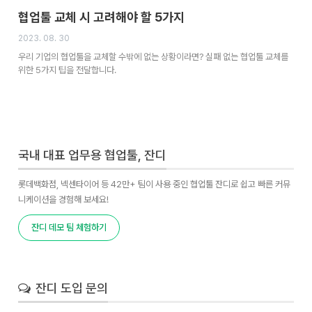
협업툴 교체 시 고려해야 할 5가지
2023. 08. 30
우리 기업의 협업툴을 교체할 수밖에 없는 상황이라면? 실패 없는 협업툴 교체를
위한 5가지 팁을 전달합니다.
국내 대표 업무용 협업툴, 잔디
롯데백화점, 넥센타이어 등 42만+ 팀이 사용 중인 협업툴 잔디로 쉽고 빠른 커뮤
니케이션을 경험해 보세요!
잔디 데모 팀 체험하기
잔디 도입 문의