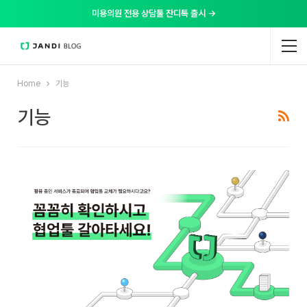
미용의원 전용 상담툴 잔디톡 출시 →
Home
기능
기능