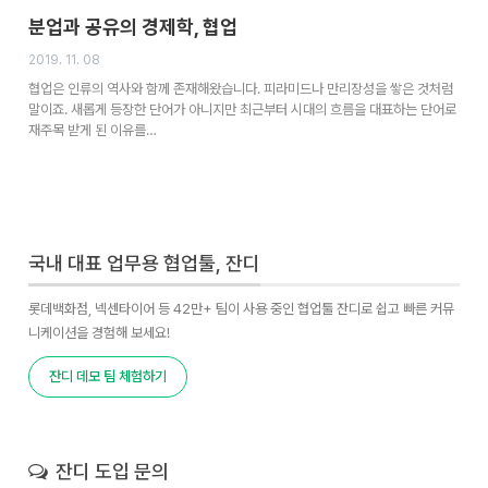
분업과 공유의 경제학, 협업
2019. 11. 08
협업은 인류의 역사와 함께 존재해왔습니다. 피라미드나 만리장성을 쌓은 것처럼
말이죠. 새롭게 등장한 단어가 아니지만 최근부터 시대의 흐름을 대표하는 단어로
재주목 받게 된 이유를…
국내 대표 업무용 협업툴, 잔디
롯데백화점, 넥센타이어 등 42만+ 팀이 사용 중인 협업툴 잔디로 쉽고 빠른 커뮤
니케이션을 경험해 보세요!
잔디 데모 팀 체험하기
잔디 도입 문의