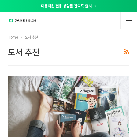
미용의원 전용 상담툴 잔디톡 출시 →
Home
도서 추천
도서 추천