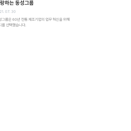
랑하는 동성그룹
21. 07. 30
성그룹은 60년 전통 제조기업의 업무 혁신을 위해
디를 선택했습니다.