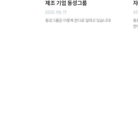
제조 기업 동성그룹
자
2022. 06. 17
20
동성그룹은 이렇게 잔디로 일하고 있습니다!
동
잔