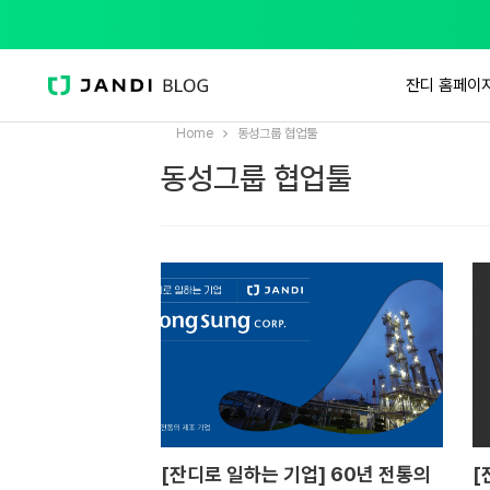
잔디 홈페이
Home
동성그룹 협업툴
동성그룹 협업툴
[잔디로 일하는 기업] 60년 전통의
[