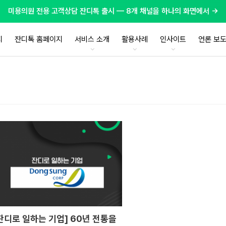
미용의원 전용 고객상담 잔디톡 출시 — 8개 채널을 하나의 화면에서 →
지
잔디톡 홈페이지
서비스 소개
활용사례
인사이트
언론 보
잔디로 일하는 기업] 60년 전통을