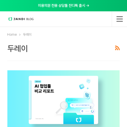
미용의원 전용 상담툴 잔디톡 출시 →
Home
두레이
두레이