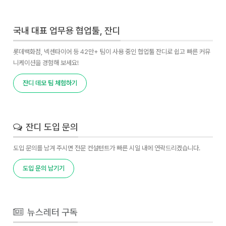
국내 대표 업무용 협업툴, 잔디
롯데백화점, 넥센타이어 등 42만+ 팀이 사용 중인 협업툴 잔디로 쉽고 빠른 커뮤
니케이션을 경험해 보세요!
잔디 데모 팀 체험하기
잔디 도입 문의
도입 문의를 남겨 주시면 전문 컨설턴트가 빠른 시일 내에 연락드리겠습니다.
도입 문의 남기기
뉴스레터 구독