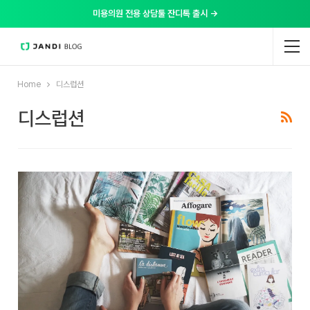
미용의원 전용 상담툴 잔디톡 출시 →
Home
디스럽션
디스럽션