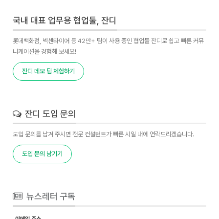
국내 대표 업무용 협업툴, 잔디
롯데백화점, 넥센타이어 등 42만+ 팀이 사용 중인 협업툴 잔디로 쉽고 빠른 커뮤
니케이션을 경험해 보세요!
잔디 데모 팀 체험하기
잔디 도입 문의
도입 문의를 남겨 주시면 전문 컨설턴트가 빠른 시일 내에 연락드리겠습니다.
도입 문의 남기기
뉴스레터 구독