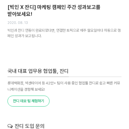
[빅인 X 잔디] 마케팅 캠페인 주간 성과보고를
받아보세요!
2020. 08. 13
빅인과 잔디 연동이 완료되었다면, 연결한 토픽으로 매주 월요일마다 자동으로 캠
페인 성과가 보고됩니다.
국내 대표 업무용 협업툴, 잔디
롯데백화점, 넥센타이어 등 42만+ 팀이 사용 중인 협업툴 잔디로 쉽고 빠른 커뮤
니케이션을 경험해 보세요!
잔디 데모 팀 체험하기
잔디 도입 문의