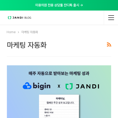
미용의원 전용 상담툴 잔디톡 출시 →
Home
마케팅 자동화
마케팅 자동화