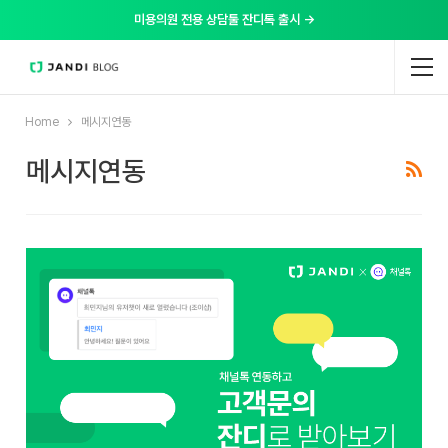
미용의원 전용 상담툴 잔디톡 출시 →
Home
메시지연동
메시지연동