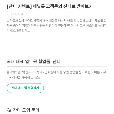
[잔디 커넥트] 채널톡 고객문의 잔디로 받아보기
2019. 05. 31
고객들과 실시간으로 상품에 대해 대화를 나눠서 매출 상승을 유도하는 채널톡을
사용 중이신 기업이라면 사용중인 잔디에 연동해 단 하나의 고객 목소리도 놓치지
마세요. 1분 만에…
국내 대표 업무용 협업툴, 잔디
롯데백화점, 넥센타이어 등 42만+ 팀이 사용 중인 협업툴 잔디로 쉽고 빠른 커뮤
니케이션을 경험해 보세요!
잔디 데모 팀 체험하기
잔디 도입 문의