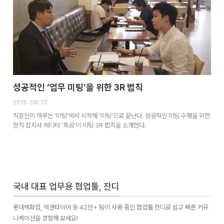
성공적인 ‘업무 미팅’을 위한 3R 법칙
2015. 08. 13
직장인의 하루는 '미팅'에서 시작해 '미팅'으로 끝난다. 성공적인 미팅 수행을 위한
현직 잡지사 에디터 '흑곰'이 미팅 3R 법칙을 소개한다.
국내 대표 업무용 협업툴, 잔디
롯데백화점, 넥센타이어 등 42만+ 팀이 사용 중인 협업툴 잔디로 쉽고 빠른 커뮤
니케이션을 경험해 보세요!