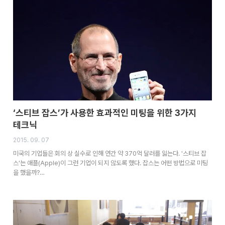
‘스티브 잡스’가 사용한 효과적인 미팅을 위한 3가지
테크닉
2015. 09. 07
미국의 기업들은 회의 상 실수로 인해 연간 약 370억 달러를 잃는다. '스티브 잡
스'는 애플(Apple)이 그런 기업이 되지 않도록 했다. 잡스는 어떤 방법으로 미팅
을 했을까?…