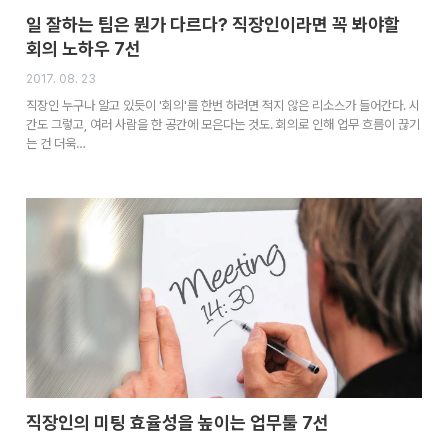
일 잘하는 팀은 뭔가 다르다? 직장인이라면 꼭 봐야할
회의 노하우 7선
2017. 08. 23
직장인 누구나 알고 있듯이 '회의'를 한번 하려면 적지 않은 리소스가 들어간다. 시
간도 그렇고, 여러 사람을 한 공간에 모은다는 것도. 회의로 인해 업무 흐름이 끊기
는 건 더욱…
직장인의 미팅 효율성을 높이는 업무툴 7선