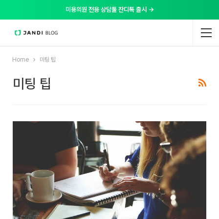
미용의원 전용 상담툴 잔디톡 출시 →
Home
미팅 팁
미팅 팁