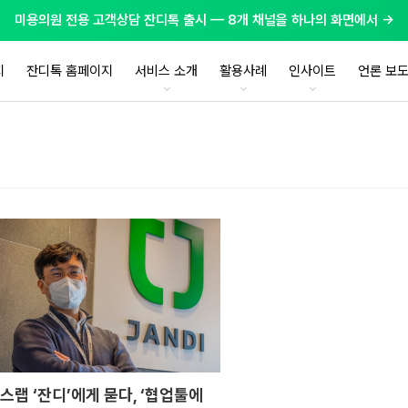
미용의원 전용 고객상담 잔디톡 출시 — 8개 채널을 하나의 화면에서 →
지
잔디톡 홈페이지
서비스 소개
활용사례
인사이트
언론 보
스랩 ‘잔디’에게 묻다, ‘협업툴에