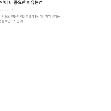
안이 더 중요한 이유는?’
22. 03. 16
디의 보안 전문가 이성훈 IS/SE팀 매니저가 말하는
업툴 보안의 모든 것!