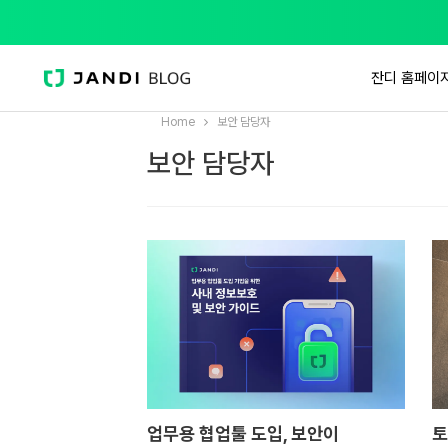
잔디 홈페이
Home
보안 담당자
보안 담당자
업무용 협업툴 도입, 보안이
토