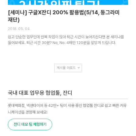
[세미나] 구글X잔디 200% 활용법(5/14, 동그라미
재단)
2018. 05. 04
쉽고 단순한 업무인데 반복 작업이 많아 퇴근 시간이 늦어지신다면 본 세미나를
들어보세요. 퇴근 시간 30분? No, No. 4배인 120분을 앞당겨 드립니다.
게시물 더로드
국내 대표 업무용 협업툴, 잔디
롯데백화점, 넥센타이어 등 42만+ 팀이 사용 중인 협업툴 잔디로 쉽고 빠른 커뮤
니케이션을 경험해 보세요!
잔디 데모 팀 체험하기