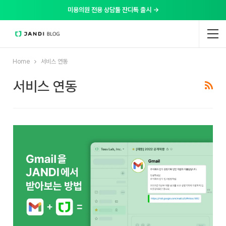
미용의원 전용 상담툴 잔디톡 출시 →
Home
서비스 연동
서비스 연동