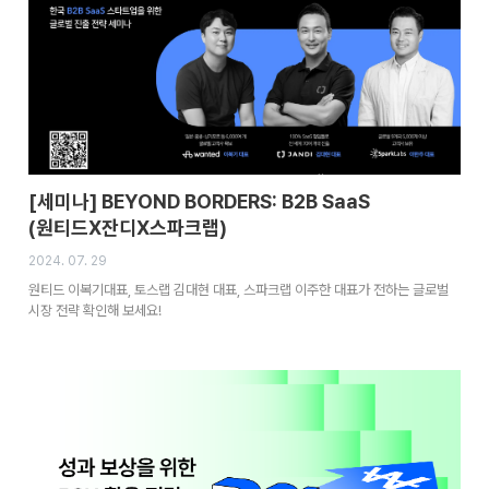
[세미나] BEYOND BORDERS: B2B SaaS
(원티드x잔디x스파크랩)
2024. 07. 29
원티드 이복기대표, 토스랩 김대현 대표, 스파크랩 이주한 대표가 전하는 글로벌
시장 전략 확인해 보세요!