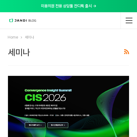
미용의원 전용 상담툴 잔디톡 출시 →
Home
세미나
세미나