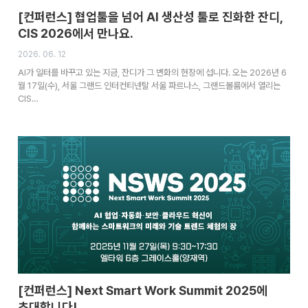
[컨퍼런스] 협업툴을 넘어 AI 생산성 툴로 진화한 잔디,
CIS 2026에서 만나요.
2026. 06. 12
AI가 일터를 바꾸고 있는 지금, 잔디가 그 변화의 현장에 섭니다. 오는 2026년 6
월 17일(수), 서울 그랜드 인터컨티넨탈 서울 파르나스, 그랜드볼룸에서 열리는
CIS…
[컨퍼런스] Next Smart Work Summit 2025에
초대합니다!