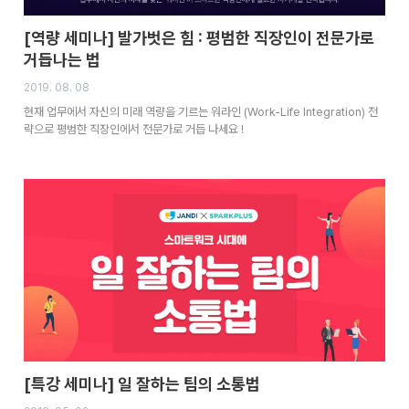
[역량 세미나] 발가벗은 힘 : 평범한 직장인이 전문가로
거듭나는 법
2019. 08. 08
현재 업무에서 자신의 미래 역량을 기르는 워라인 (Work-Life Integration) 전
략으로 평범한 직장인에서 전문가로 거듭 나세요 !
[특강 세미나] 일 잘하는 팀의 소통법