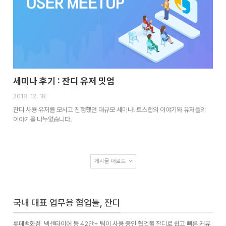
세미나 후기 : 잔디 유저 밋업
2018. 12. 18
잔디 사용 유저를 모시고 진행했던 대규모 세미나! 토스랩의 이야기와 유저들의
이야기를 나누었습니다.
게시물 더로드
국내 대표 업무용 협업툴, 잔디
롯데백화점, 넥센타이어 등 42만+ 팀이 사용 중인 협업툴 잔디로 쉽고 빠른 커뮤