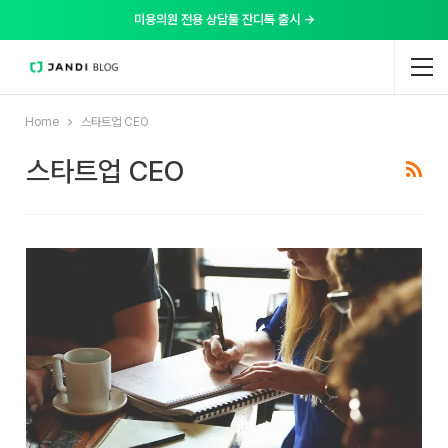
미용의원 전용 상담툴 잔디톡 출시 →
Home
스타트업 CEO
스타트업 CEO