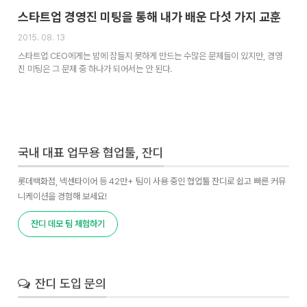
스타트업 경영진 미팅을 통해 내가 배운 다섯 가지 교훈
2015. 08. 13
스타트업 CEO에게는 밤에 잠들지 못하게 만드는 수많은 문제들이 있지만, 경영
진 미팅은 그 문제 중 하나가 되어서는 안 된다.
국내 대표 업무용 협업툴, 잔디
롯데백화점, 넥센타이어 등 42만+ 팀이 사용 중인 협업툴 잔디로 쉽고 빠른 커뮤
니케이션을 경험해 보세요!
잔디 데모 팀 체험하기
잔디 도입 문의