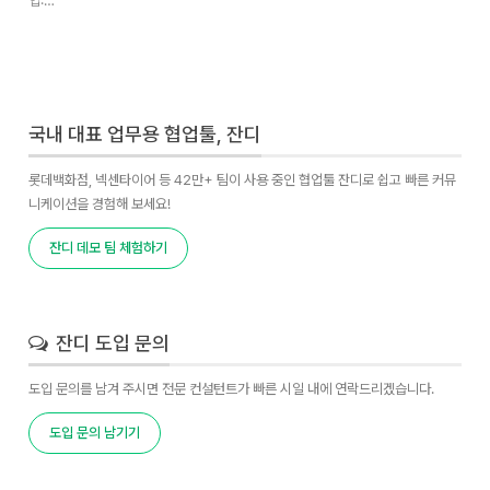
업:…
국내 대표 업무용 협업툴, 잔디
롯데백화점, 넥센타이어 등 42만+ 팀이 사용 중인 협업툴 잔디로 쉽고 빠른 커뮤
니케이션을 경험해 보세요!
잔디 데모 팀 체험하기
잔디 도입 문의
도입 문의를 남겨 주시면 전문 컨설턴트가 빠른 시일 내에 연락드리겠습니다.
도입 문의 남기기