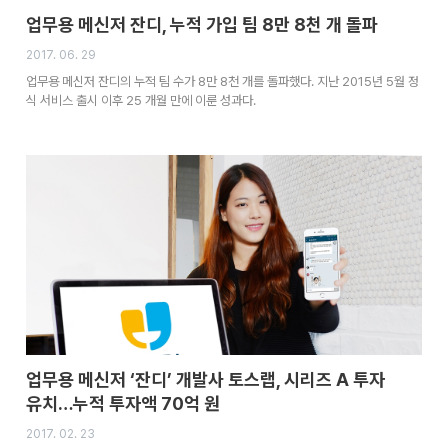
업무용 메신저 잔디, 누적 가입 팀 8만 8천 개 돌파
2017. 06. 29
업무용 메신저 잔디의 누적 팀 수가 8만 8천 개를 돌파했다. 지난 2015년 5월 정
식 서비스 출시 이후 25 개월 만에 이룬 성과다.
업무용 메신저 ‘잔디’ 개발사 토스랩, 시리즈 A 투자
유치…누적 투자액 70억 원
2017. 02. 23