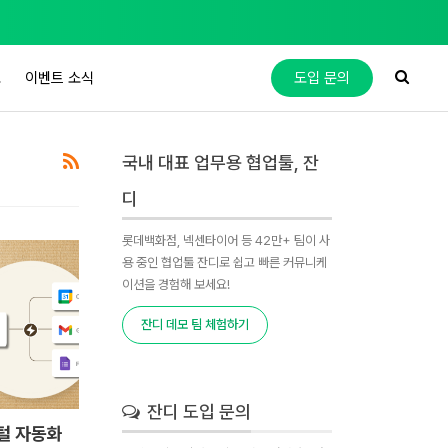
도
이벤트 소식
도입 문의
국내 대표 업무용 협업툴, 잔
디
롯데백화점, 넥센타이어 등 42만+ 팀이 사
용 중인 협업툴 잔디로 쉽고 빠른 커뮤니케
이션을 경험해 보세요!
잔디 데모 팀 체험하기
잔디 도입 문의
털 자동화