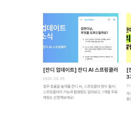
[잔디 업데이트] 잔디 AI 스프링클러
[
3
2025. 03. 05
20
업무 효율을 높여줄 잔디 AI, 스프링클러 정식 출시!
스프링클러의 기능과 활용법도 알아보고, 1개월 무료
사
체험도 신청해보세요!
동