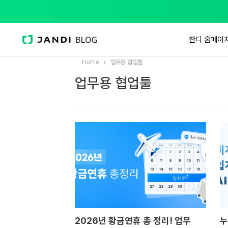
잔디 홈페이
Home
업무용 협업툴
업무용 협업툴
2026년 황금연휴 총 정리! 업무
누