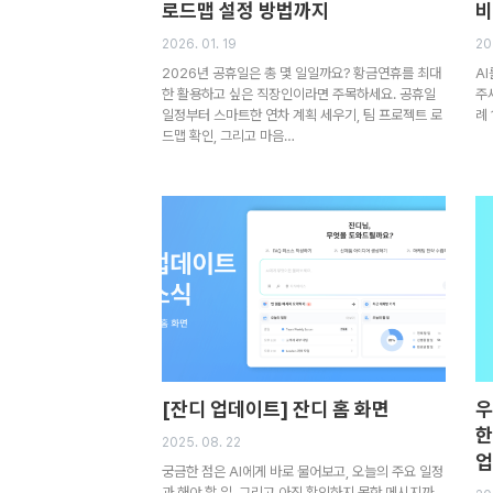
로드맵 설정 방법까지
비
2026. 01. 19
20
2026년 공휴일은 총 몇 일일까요? 황금연휴를 최대
A
한 활용하고 싶은 직장인이라면 주목하세요. 공휴일
주
일정부터 스마트한 연차 계획 세우기, 팀 프로젝트 로
례
드맵 확인, 그리고 마음…
[잔디 업데이트] 잔디 홈 화면
우
한
2025. 08. 22
업
궁금한 점은 AI에게 바로 물어보고, 오늘의 주요 일정
과 해야 할 일, 그리고 아직 확인하지 못한 메시지까