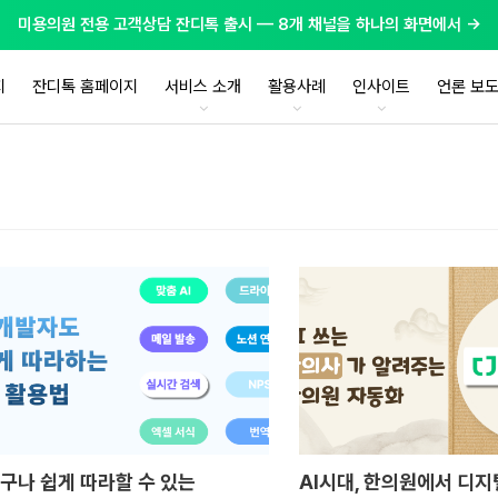
미용의원 전용 고객상담 잔디톡 출시 — 8개 채널을 하나의 화면에서 →
지
잔디톡 홈페이지
서비스 소개
활용사례
인사이트
언론 보
구나 쉽게 따라할 수 있는
AI시대, 한의원에서 디지