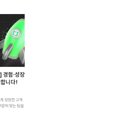
] 경험∙성장
개합니다!
르게 성장한 고객
개 부문에 맞는 팀을