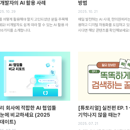
개발자의 AI 활용 사례
방법
25. 10. 29
2025. 10. 21
I를 어떻게 활용해야 할지 고민되셨던 분들 주목해
매일 발전하는 AI 시대, 한의원에서는
세요! 비개발자도 쉽게 따라 할 수 있는 AI 활용 사
용하고 디지털 자동화를 도입하고 있
 16가지를 소개합니다.
시다면 해당 콘텐츠를 확인해보세요!
리 회사에 적합한 AI 협업툴
[튜토리얼] 실전편 EP. 1
눈에 비교하세요 (2025
기억나지 않을 때는?
데이트)
2025. 07. 21