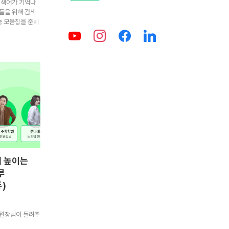
검색어가 기억나
들을 위해 검색
능 모음집을 준비
배 높이는
루
)
 원장님이 들려주