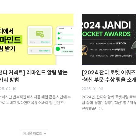
잔디 커넥트] 리마인드 알림 받는
[2024 잔디 로켓 어워즈
가지 방법
∙혁신 부문 수상 팀을 소
25. 02. 19
2025. 01. 06
소하지만 반복적인 메시지를 매일 같은 시간에 수
2024년, 잔디와 함께 로켓처럼 빠
으로 보내고 있다면!? 꼭 읽어봐야 할 콘텐츠!
팀 중에 '경험’, ‘성장’, ‘혁신’ 총 3
선정했습니다.
게시물 더로드