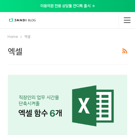
미용의원 전용 상담툴 잔디톡 출시 →
Home
엑셀
엑셀