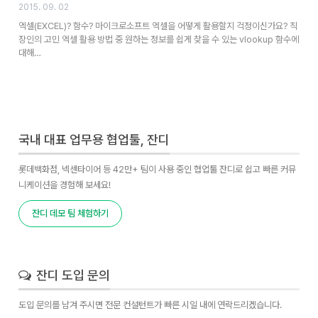
2015. 09. 02
엑셀(EXCEL)? 함수? 마이크로소프트 엑셀을 어떻게 활용할지 걱정이신가요? 직
장인의 고민 엑셀 활용 방법 중 원하는 정보를 쉽게 찾을 수 있는 vlookup 함수에
대해…
국내 대표 업무용 협업툴, 잔디
롯데백화점, 넥센타이어 등 42만+ 팀이 사용 중인 협업툴 잔디로 쉽고 빠른 커뮤
니케이션을 경험해 보세요!
잔디 데모 팀 체험하기
잔디 도입 문의
도입 문의를 남겨 주시면 전문 컨설턴트가 빠른 시일 내에 연락드리겠습니다.