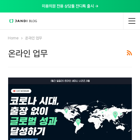
미용의원 전용 상담툴 잔디톡 출시 →
Home
온라인 업무
온라인 업무