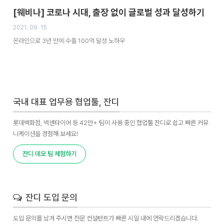
[웨비나] 코로나 시대, 출장 없이 글로벌 성과 달성하기
2021. 09. 15
온라인으로 3년 만에 수출 100억 달성 노하우
국내 대표 업무용 협업툴, 잔디
롯데백화점, 넥센타이어 등 42만+ 팀이 사용 중인 협업툴 잔디로 쉽고 빠른 커뮤
니케이션을 경험해 보세요!
잔디 데모 팀 체험하기
잔디 도입 문의
도입 문의를 남겨 주시면 전문 컨설턴트가 빠른 시일 내에 연락드리겠습니다.