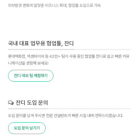
외부환경 변화에 발맞춘 비즈니스 확대, 협업툴 도입으로 가속
국내 대표 업무용 협업툴, 잔디
롯데백화점, 넥센타이어 등 42만+ 팀이 사용 중인 협업툴 잔디로 쉽고 빠른 커뮤
니케이션을 경험해 보세요!
잔디 데모 팀 체험하기
잔디 도입 문의
도입 문의를 남겨 주시면 전문 컨설턴트가 빠른 시일 내에 연락드리겠습니다.
도입 문의 남기기