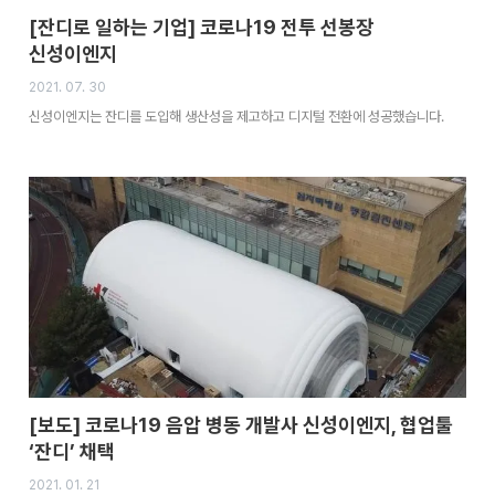
[잔디로 일하는 기업] 코로나19 전투 선봉장
신성이엔지
2021. 07. 30
신성이엔지는 잔디를 도입해 생산성을 제고하고 디지털 전환에 성공했습니다.
[보도] 코로나19 음압 병동 개발사 신성이엔지, 협업툴
‘잔디’ 채택
2021. 01. 21