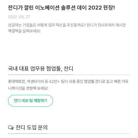
잔디가 깔린 이노베이션 솔루션 데이 2022 현장!
2022. 09. 27
성공하는 기업들은 어떻게 업무 혁신을 추진할까요? 잔디가 전시회에서 제시한
해결책을 살펴보세요!
국내 대표 업무용 협업툴, 잔디
롯데백화점, 넥센타이어 등 42만+ 팀이 사용 중인 협업툴 잔디로 쉽고 빠른 커뮤
니케이션을 경험해 보세요!
잔디 데모 팀 체험하기
잔디 도입 문의