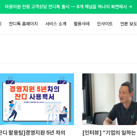
미용의원 전용 고객상담 잔디톡 출시 — 8개 채널을 하나의 화면에서 →
지
잔디톡 홈페이지
서비스 소개
활용사례
인사이트
언론 보
잔디 활용팁]경영지원 5년 차의
[인터뷰] “기업의 일하는