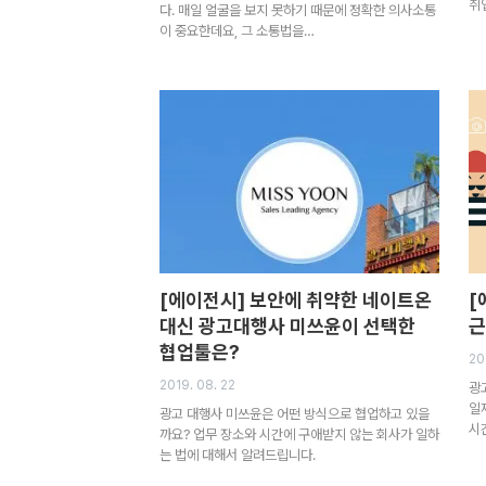
취
다. 매일 얼굴을 보지 못하기 때문에 정확한 의사소통
이 중요한데요, 그 소통법을…
[에이전시] 보안에 취약한 네이트온
[
대신 광고대행사 미쓰윤이 선택한
근
협업툴은?
20
2019. 08. 22
광
일
광고 대행사 미쓰윤은 어떤 방식으로 협업하고 있을
시
까요? 업무 장소와 시간에 구애받지 않는 회사가 일하
는 법에 대해서 알려드립니다.