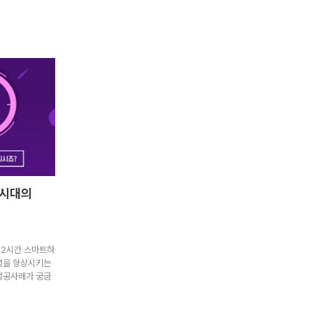
 시대의
52시간 스마트하
산성을 향상시키는
 성공사례가 궁금