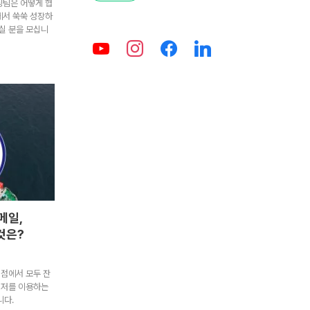
팅팀은 어떻게 협
에서 쑥쑥 성장하
실 분을 모십니
메일,
것은?
리점에서 모두 잔
신저를 이용하는
니다.