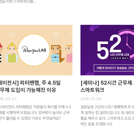
업을 위한 스마트워크를…
에이전시] 피터팬랩, 주 4.5일
[세미나] 52시간 근무제
무제 도입이 가능해진 이유
스마트워크
19. 03. 07
2019. 01. 09
고에이전시 피터팬랩은 직원들의 복지를 위해 4.5
알쏭달쏭 고민되시죠? 명쾌하게 주 
제를 시행하게 되었습니다. 업무량이 늘어도 근무
게 일하는 법 알려드립니다. 팀 생
간이 줄어들 수 있었던 이유는 무엇일까요?
툴을 배우고 싶다. 스마트워크 도입
하신 분들 초대합니다.