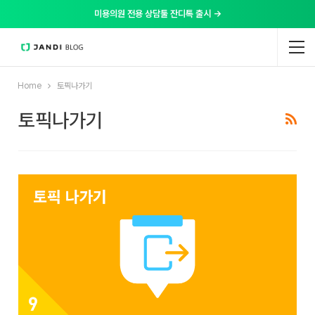
미용의원 전용 상담툴 잔디톡 출시 →
Home
토픽나가기
토픽나가기