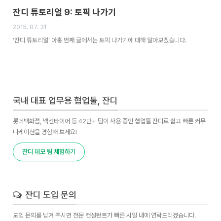
잔디 튜토리얼 9: 토픽 나가기
2015. 07. 31
'잔디 튜토리얼' 아홉 번째 글에서는 토픽 나가기에 대해 알아보겠습니다.
국내 대표 업무용 협업툴, 잔디
롯데백화점, 넥센타이어 등 42만+ 팀이 사용 중인 협업툴 잔디로 쉽고 빠른 커뮤
니케이션을 경험해 보세요!
잔디 데모 팀 체험하기
잔디 도입 문의
도입 문의를 남겨 주시면 전문 컨설턴트가 빠른 시일 내에 연락드리겠습니다.