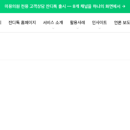
미용의원 전용 고객상담 잔디톡 출시 — 8개 채널을 하나의 화면에서 →
지
잔디톡 홈페이지
서비스 소개
활용사례
인사이트
언론 보