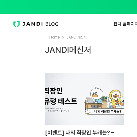
잔디 홈페이
Home
JANDI메신저
JANDI메신저
[이벤트] 나의 직장인 부캐는? –