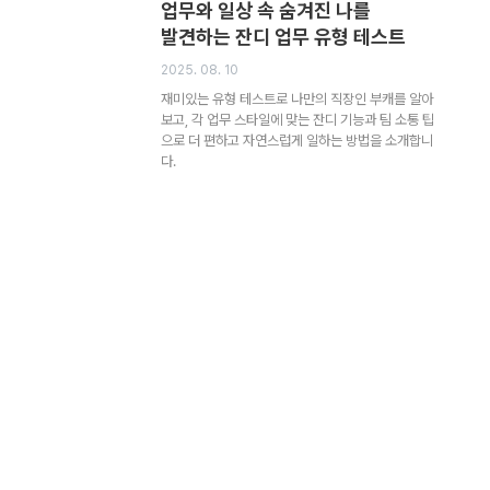
업무와 일상 속 숨겨진 나를
발견하는 잔디 업무 유형 테스트
2025. 08. 10
재미있는 유형 테스트로 나만의 직장인 부캐를 알아
보고, 각 업무 스타일에 맞는 잔디 기능과 팀 소통 팁
으로 더 편하고 자연스럽게 일하는 방법을 소개합니
다.