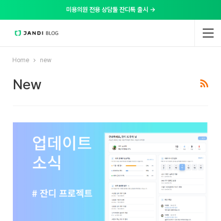
미용의원 전용 상담툴 잔디톡 출시 →
Home
new
New