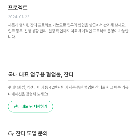
프로젝트
2024. 01. 22
새롭게 출시된 잔디 프로젝트 기능으로 업무와 협업을 한곳에서 관리해 보세요.
업무 등록, 진행 상황 관리, 일정 확인까지 더욱 체계적인 프로젝트 운영이 가능합
니다.
국내 대표 업무용 협업툴, 잔디
롯데백화점, 넥센타이어 등 42만+ 팀이 사용 중인 협업툴 잔디로 쉽고 빠른 커뮤
니케이션을 경험해 보세요!
잔디 데모 팀 체험하기
잔디 도입 문의