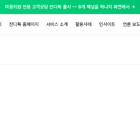
미용의원 전용 고객상담 잔디톡 출시 — 8개 채널을 하나의 화면에서 →
지
잔디톡 홈페이지
서비스 소개
활용사례
인사이트
언론 보