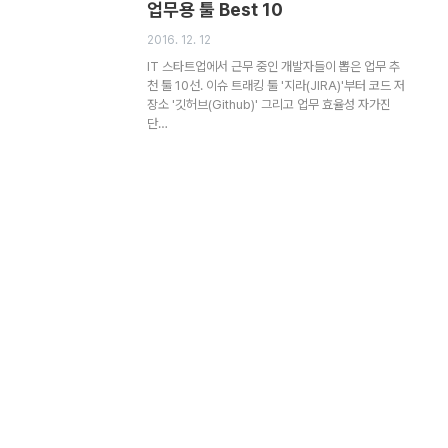
업무용 툴 Best 10
2016. 12. 12
IT 스타트업에서 근무 중인 개발자들이 뽑은 업무 추
천 툴 10선. 이슈 트래킹 툴 '지라(JIRA)'부터 코드 저
장소 '깃허브(Github)' 그리고 업무 효율성 자가진
단…