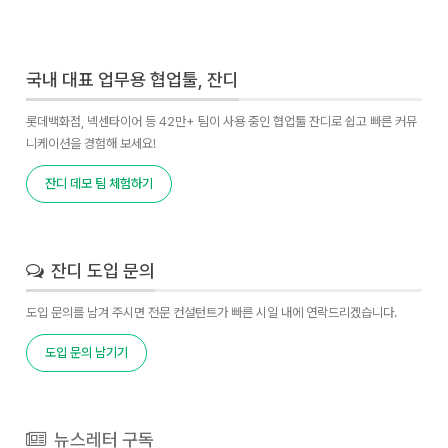
국내 대표 업무용 협업툴, 잔디
롯데백화점, 넥센타이어 등 42만+ 팀이 사용 중인 협업툴 잔디로 쉽고 빠른 커뮤
니케이션을 경험해 보세요!
잔디 데모 팀 체험하기
잔디 도입 문의
도입 문의를 남겨 주시면 전문 컨설턴트가 빠른 시일 내에 연락드리겠습니다.
도입 문의 남기기
뉴스레터 구독