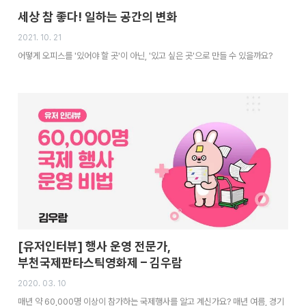
세상 참 좋다! 일하는 공간의 변화
2021. 10. 21
어떻게 오피스를 '있어야 할 곳'이 아닌, '있고 싶은 곳'으로 만들 수 있을까요?
[유저인터뷰] 행사 운영 전문가,
부천국제판타스틱영화제 – 김우람
2020. 03. 10
매년 약 60,000명 이상이 참가하는 국제행사를 알고 계신가요? 매년 여름, 경기