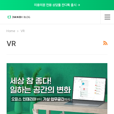
미용의원 전용 상담툴 잔디톡 출시 →
Home
VR
VR