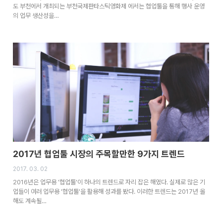
도 부천에서 개최되는 부천국제판타스틱영화제 에서는 협업툴을 통해 행사 운영
의 업무 생산성을…
2017년 협업툴 시장의 주목할만한 9가지 트렌드
2017. 03. 02
2016년은 업무용 '협업툴'이 하나의 트렌드로 자리 잡은 해였다. 실제로 많은 기
업들이 여러 업무용 '협업툴'을 활용해 성과를 봤다. 이러한 트렌드는 2017년 올
해도 계속될…