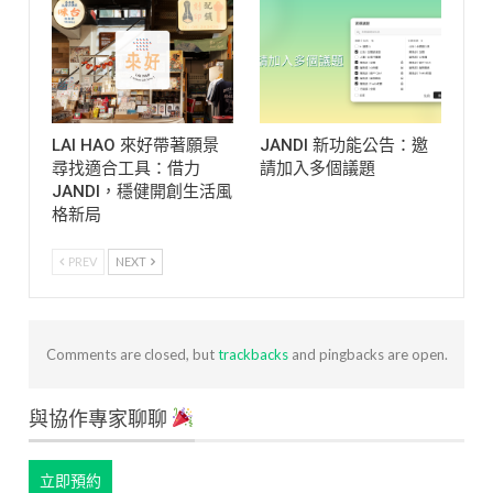
LAI HAO 來好帶著願景
JANDI 新功能公告：邀
尋找適合工具：借力
請加入多個議題
JANDI，穩健開創生活風
格新局
PREV
NEXT
Comments are closed, but
trackbacks
and pingbacks are open.
與協作專家聊聊
立即預約