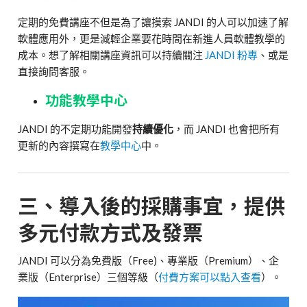
定期的免費講座不但是為了讓摸索 JANDI 的人可以加速了解
軟體應用外，更是減輕企業要花時間在新進人員軟體教學的
成本。想了解相關講座資訊可以持續關注
JANDI 粉專
、或是
直接詢問客服。
功能教學中心
JANDI 的不定期功能開發
持續
優化
，而 JANDI 也會把所有
更新的內容撰寫在
教學中心
中。
三、導入後的採購事宜，提供
多元付款方式及發票
JANDI 可以分為免費版（Free)、專業版（Premium）、企
業版（Enterprise）三個等級（
付費方案可以點入查看
）。