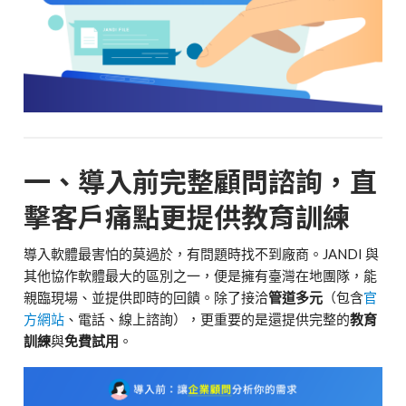
一、導入前完整顧問諮詢，直
擊客戶痛點更提供教育訓練
導入軟體最害怕的莫過於，有問題時找不到廠商。JANDI 與
其他協作軟體最大的區別之一，便是擁有臺灣在地團隊，能
親臨現場、並提供即時的回饋。
除了接洽
管道多元
（包含
官
方網站
、電話、線上諮詢），更重要的是還提供完整的
教育
訓練
與
免費試用
。