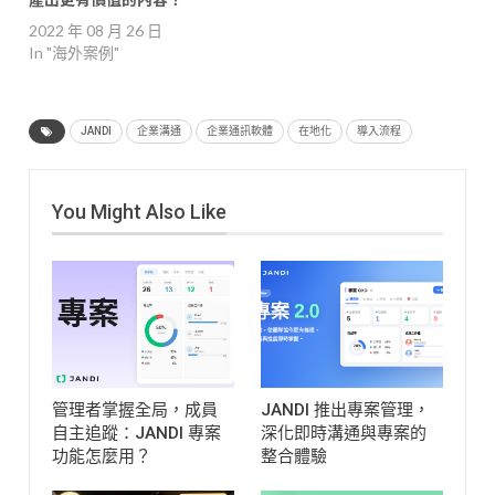
2022 年 08 月 26 日
In "海外案例"
JANDI
企業溝通
企業通訊軟體
在地化
導入流程
You Might Also Like
管理者掌握全局，成員
JANDI 推出專案管理，
自主追蹤：JANDI 專案
深化即時溝通與專案的
功能怎麼用？
整合體驗