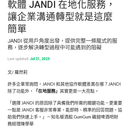
軟體 JANDI 在地化服務，
讓企業溝通轉型就是這麼
簡單
JANDI 從用戶角度出發，提供完整一條龍式的服
務，逐步解決轉型過程中可能遇到的阻礙
Last updated
Jul 21, 2023
文/ 羅然莉
許多企業常詢問，JANDI 和其他協作軟體差異在哪？JANDI
除了功能外，
「在地服務」
其實更是一大亮點。
「選擇 JANDI 的原因除了具備我們所需的關鍵功能，更重要
一點是 JANDI 客服非常專業，能即時、精準的回答問題，協
助我們快速上手。」
－知名餐酒館 GumGum 雞翅啤酒吧財
務經理陳學華