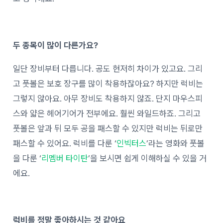
두 종목이 많이 다른가요?
일단 장비부터 다릅니다. 공도 현저히 차이가 있고요. 그리
고 풋볼은 보호 장구를 많이 착용하잖아요? 하지만 럭비는
그렇지 않아요. 아무 장비도 착용하지 않죠. 단지 마우스피
스와 얇은 헤어기어가 전부에요. 훨씬 와일드하죠. 그리고
풋볼은 앞과 뒤 모두 공을 패스할 수 있지만 럭비는 뒤로만
패스할 수 있어요. 럭비를 다룬 ‘
인빅터스
’라는 영화와 풋볼
을 다룬 ‘
리멤버 타이탄
’을 보시면 쉽게 이해하실 수 있을 거
에요.
럭비를 정말 좋아하시는 것 같아요