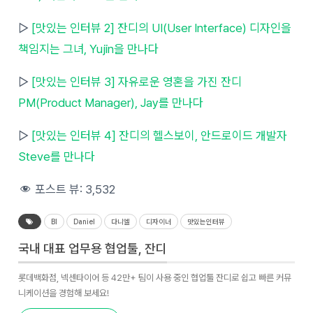
▷
[맛있는 인터뷰 2] 잔디의 UI(User Interface) 디자인을
책임지는 그녀, Yujin을 만나다
▷
[맛있는 인터뷰 3] 자유로운 영혼을 가진 잔디
PM(Product Manager), Jay를 만나다
▷
[맛있는 인터뷰 4] 잔디의 헬스보이, 안드로이드 개발자
Steve를 만나다
포스트 뷰:
3,532
BI
Daniel
다니엘
디자이너
맛있는인터뷰
국내 대표 업무용 협업툴, 잔디
롯데백화점, 넥센타이어 등 42만+ 팀이 사용 중인 협업툴 잔디로 쉽고 빠른 커뮤
니케이션을 경험해 보세요!