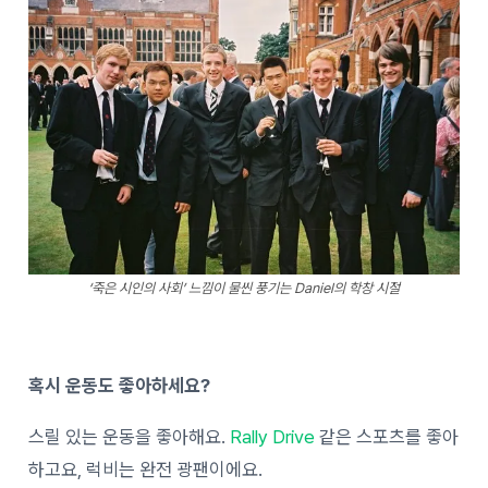
‘죽은 시인의 사회’ 느낌이 물씬 풍기는 Daniel의 학창 시절
혹시 운동도 좋아하세요?
스릴 있는 운동을 좋아해요.
Rally Drive
같은 스포츠를 좋아
하고요, 럭비는 완전 광팬이에요.