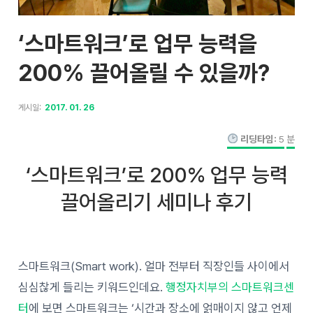
‘스마트워크’로 업무 능력을
200% 끌어올릴 수 있을까?
게시일:
2017. 01. 26
리딩타임:
5
분
‘스마트워크’로 200% 업무 능력
끌어올리기 세미나 후기
스마트워크(Smart work). 얼마 전부터 직장인들 사이에서
심심찮게 들리는 키워드인데요.
행정자치부의 스마트워크센
터
에 보면 스마트워크는 ‘시간과 장소에 얽매이지 않고 언제