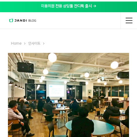
미용의원 전용 상담툴 잔디톡 출시 →
Home
인사이트