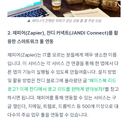
▲ 세미나가 진행된 위워크 강남 공용 홀 옆 주방 모습
2. 재피어(Zapier), 잔디 커넥트(JANDI Connect)를 활
용한 스마트워크 툴 연동
재피어(Zapier)는 IT를 모르는 분들에게 매우 생소한 이름
입니다. 이 서비스는 각 서비스 간 연결을 통해 한 앱에서 다
른 앱의 기능이 실행될 수 있도록 만들어줍니다. 설치 방법
및 활용 방법은 잔디 블로그에 올라왔던 글 ‘
페이스북 리드
광고? 이제 잔디에서 광고 리드를 편하게 받아보자!
‘를 참고
하시면 됩니다. 재피어를 통해 연동할 수 있는 서비스는 구
글 캘린더, 지메일, 트렐로, 드롭박스 등 500개 이상으로 대
다수의 주요 업무 툴을 연동할 수 있습니다.