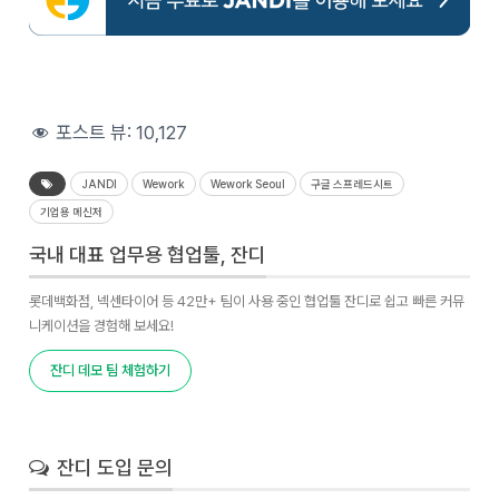
포스트 뷰:
10,127
JANDI
Wework
Wework Seoul
구글 스프레드시트
기업용 메신저
국내 대표 업무용 협업툴, 잔디
롯데백화점, 넥센타이어 등 42만+ 팀이 사용 중인 협업툴 잔디로 쉽고 빠른 커뮤
니케이션을 경험해 보세요!
잔디 데모 팀 체험하기
잔디 도입 문의