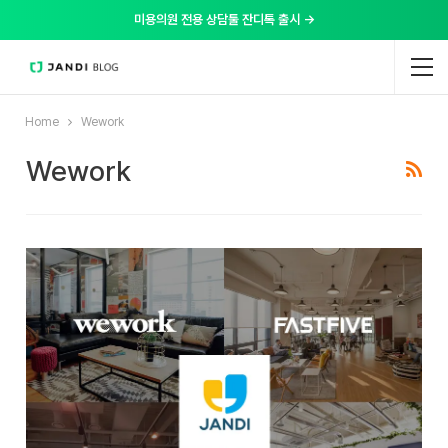
미용의원 전용 상담툴 잔디톡 출시 →
Home
Wework
Wework