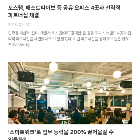
토스랩, 패스트파이브 등 공유 오피스 4곳과 전략적
파트너십 체결
2018. 02. 02
업무용 메신저 ‘잔디’ 개발사 토스랩(대표 김대현)은 공유 오피스 브랜드 4곳과 전
략적 파트너십을 체결했다고 31일 밝혔다. 이번 파트너십을 통해 토스랩은 위워
크(WeWork),…
‘스마트워크’로 업무 능력을 200% 끌어올릴 수
있을까?