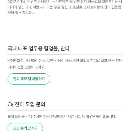
2017년 1월, 위워크 강남에서 '스마트워크'를 위한 잔디 활용법을 알려드리는 세
미나가 열립니다. 이번 세미나는 구글 캘린더, 트렐로, 스마트시트와 잔디 연동법
부터 업무 자동화…
국내 대표 업무용 협업툴, 잔디
롯데백화점, 넥센타이어 등 42만+ 팀이 사용 중인 협업툴 잔디로 쉽고 빠른 커뮤
니케이션을 경험해 보세요!
잔디 데모 팀 체험하기
잔디 도입 문의
도입 문의를 남겨 주시면 전문 컨설턴트가 빠른 시일 내에 연락드리겠습니다.
도입 문의 남기기