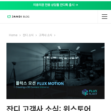
미용의원 전용 상담툴 잔디톡 출시 →
Home
잔디 소식
고객사 소식
잔디 고객사 소식: 윈스토어,