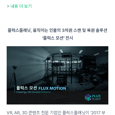
>
내용 더 보기
플럭스플래닛, 움직이는 인물의 3차원 스캔 및 복원 솔루션
‘플럭스 모션’ 전시
VR, AR, 3D 콘텐츠 전문 기업인 플럭스플래닛이 ‘2017 부