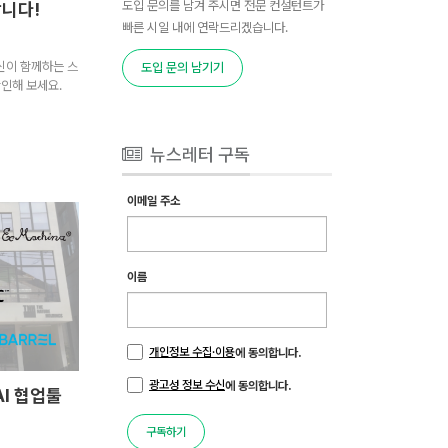
도입 문의를 남겨 주시면 전문 컨설턴트가
합니다!
빠른 시일 내에 연락드리겠습니다.
 혁신이 함께하는 스
도입 문의 남기기
인해 보세요.
뉴스레터 구독
이메일 주소
이름
개인정보 수집·이용
에 동의합니다.
광고성 정보 수신
에 동의합니다.
AI 협업툴
구독하기