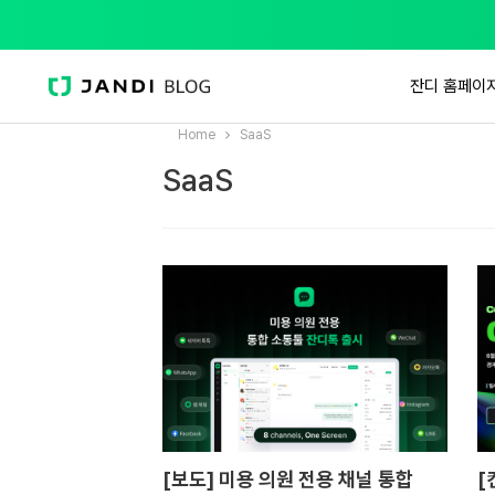
잔디 홈페이
Home
SaaS
SaaS
[보도] 미용 의원 전용 채널 통합
[