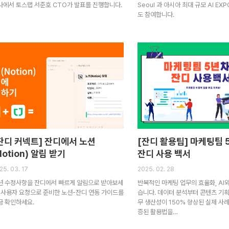
나에서 토스랩 서준호 CTO가 발표를 진행합니다.
Seoul 과 아시아 최대 규모 AI E
도 참여합니다.
잔디 커넥트] 잔디에서 노션
[잔디 활용팁] 마케팅팀 
Notion) 알림 받기
잔디 사용 백서
25. 03. 17
2025. 02. 28
션 수정사항을 잔디에서 빠르게 알림으로 받아보세
반복적인 마케팅 업무의 효율화, AI
! 사용자 요청으로 준비한 노션-잔디 연동 가이드를
습니다. 데이터 분석부터 콘텐츠 기획
금 확인하세요.
무 생산성이 150% 향상된 실제 사
증된 활용법을…