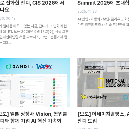
로 진화한 잔디, CIS 2026에서
Summit 2025에 초대
나요.
2025. 11. 26
26. 06. 12
AI 협업 · 자동화 · 보안· 클라우드
마트 워크의 미래와 기술 트렌드를 확
I가 일터를 바꾸고 있는 지금, 잔디가 그 변화의 현
 섭니다. 오는 2026년 6월 17일(수), 서울 그랜
 인터컨티넨탈 서울 파르나스, 그랜드볼룸에서 열
 CIS…
보도] 일본 상장사 Vision, 협업툴
[보도] 더네이쳐홀딩스, 
디와 함께 기업 AI 혁신 가속화
잔디 도입