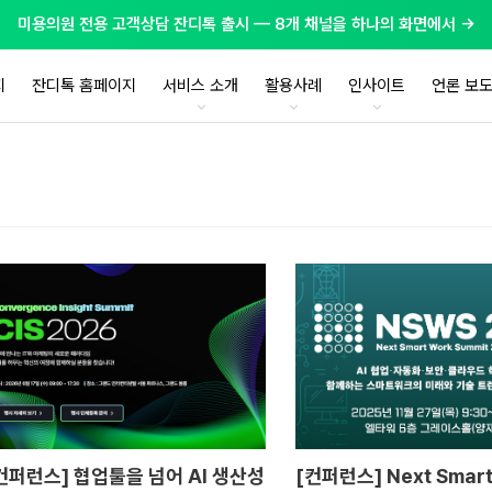
미용의원 전용 고객상담 잔디톡 출시 — 8개 채널을 하나의 화면에서 →
지
잔디톡 홈페이지
서비스 소개
활용사례
인사이트
언론 보
컨퍼런스] 협업툴을 넘어 AI 생산성
[컨퍼런스] Next Smart