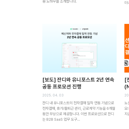
용 노하우를 소개합니다.
미
[보도] 잔디와 유니포스트 2년 연속
[
공동 프로모션 진행
(
2025. 04. 03
20
잔디 내 유니포스트의 전자결재 밀착 연동 기념으로
노
전자결재, 휴가/출퇴근 관리, 근로계약 기능을 6개월
요
동안 무상으로 제공합니다. 이번 프로모션으로 잔디
지
는 B2B SaaS 업무 도구…