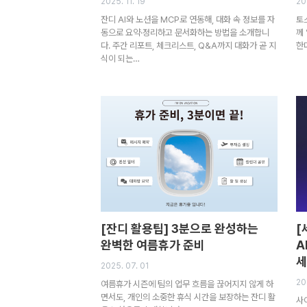
2025. 11. 19
20
잔디 AI와 노션을 MCP로 연동해, 대화 속 정보를 자
토스
동으로 요약·정리하고 문서화하는 방법을 소개합니
께
다. 주간 리포트, 체크리스트, Q&A까지 대화가 곧 지
한
식이 되는…
[잔디 활용팁] 3분으로 완성하는
[
완벽한 여름휴가 준비
A
세
2025. 07. 01
20
여름휴가 시즌에 팀의 업무 흐름을 끊어지지 않게 하
면서도, 개인의 소중한 휴식 시간을 보장하는 잔디 활
사