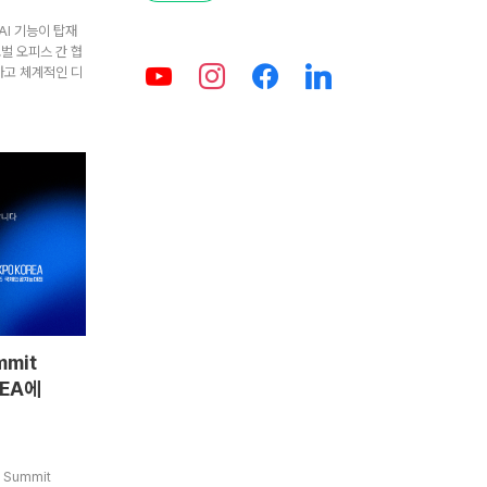
I 기능이 탑재
벌 오피스 간 협
하고 체계적인 디
mit
REA에
 Summit