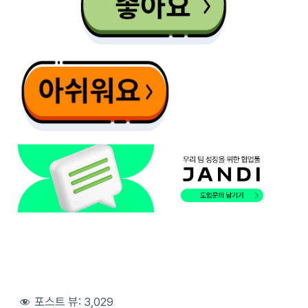
포스트 뷰:
3,029