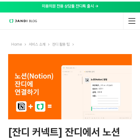
미용의원 전용 상담툴 잔디톡 출시 →
Home
서비스 소개
잔디 활용 팁
[잔디 커넥트] 잔디에서 노션