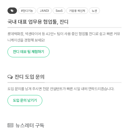
#잔디기능
JANDI
SaaS
기업용 메신저
노션
국내 대표 업무용 협업툴, 잔디
롯데백화점, 넥센타이어 등 42만+ 팀이 사용 중인 협업툴 잔디로 쉽고 빠른 커뮤
니케이션을 경험해 보세요!
잔디 데모 팀 체험하기
잔디 도입 문의
도입 문의를 남겨 주시면 전문 컨설턴트가 빠른 시일 내에 연락드리겠습니다.
도입 문의 남기기
뉴스레터 구독