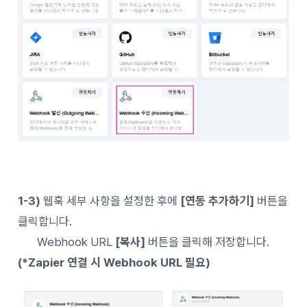
1-3)
웹훅 세부 사항을 설정한 후에
[연동 추가하기]
버튼을
클릭합니다.
Webhook URL
[복사]
버튼을 클릭해 저장합니다.
(*Zapier 연결 시 Webhook URL 필요)