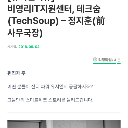
비영리IT지원센터, 테크숩
(TechSoup) – 정지훈(前
사무국장)
게시일:
2018. 09. 04
리딩타임:
4
분
편집자 주
어떤 분들이 잔디 파워 유저인지 궁금하시죠?
그들만의 스마트워크 스토리를 들려드립니다.