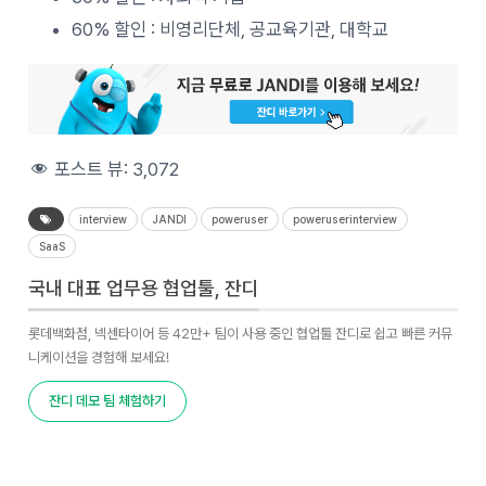
60% 할인 : 비영리단체, 공교육기관, 대학교
포스트 뷰:
3,072
interview
JANDI
poweruser
poweruserinterview
SaaS
국내 대표 업무용 협업툴, 잔디
롯데백화점, 넥센타이어 등 42만+ 팀이 사용 중인 협업툴 잔디로 쉽고 빠른 커뮤
니케이션을 경험해 보세요!
잔디 데모 팀 체험하기