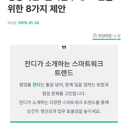
위한 8가지 제안
게시일:
2019. 01. 24
리딩타임:
6
분
잔디가 소개하는 스마트워크
트렌드
협업툴
잔디
는 툴을 넘어, 함께 일을 잘하는 방법과
협업 문화를 고민합니다.
잔디가 소개하는 다양한 스마트워크 트렌드를 통해
당신의 생산성과 업무 효율성을 높이세요.