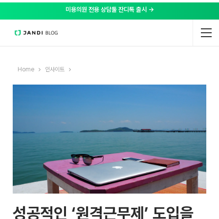
미용의원 전용 상담툴 잔디톡 출시 →
Home
인사이트
성공적인 ‘원격근무제’ 도입을