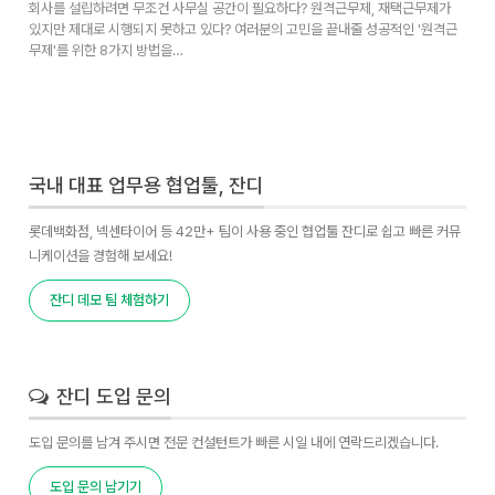
회사를 설립하려면 무조건 사무실 공간이 필요하다? 원격근무제, 재택근무제가
있지만 제대로 시행되지 못하고 있다? 여러분의 고민을 끝내줄 성공적인 '원격근
무제'를 위한 8가지 방법을…
국내 대표 업무용 협업툴, 잔디
롯데백화점, 넥센타이어 등 42만+ 팀이 사용 중인 협업툴 잔디로 쉽고 빠른 커뮤
니케이션을 경험해 보세요!
잔디 데모 팀 체험하기
잔디 도입 문의
도입 문의를 남겨 주시면 전문 컨설턴트가 빠른 시일 내에 연락드리겠습니다.
도입 문의 남기기