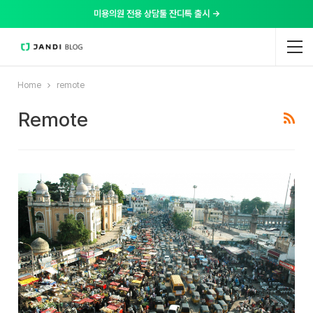
미용의원 전용 상담툴 잔디톡 출시 →
Home
remote
Remote