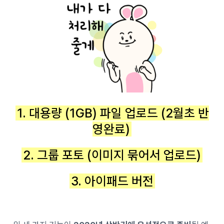
1.
대용량 (1GB) 파일 업로드 (2월초 반
영완료)
2.
그룹 포토 (이미지 묶어서 업로드)
3. 아이패드 버전