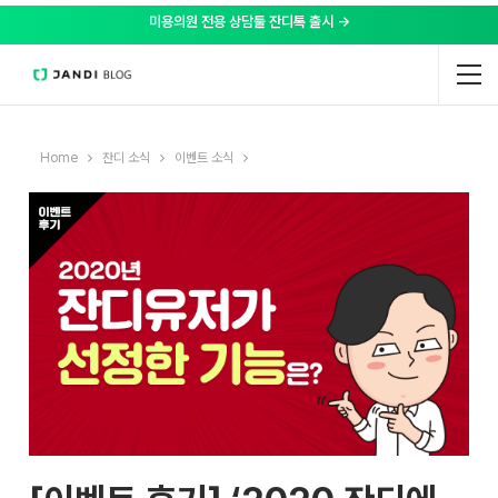
미용의원 전용 상담툴 잔디톡 출시 →
Home
잔디 소식
이벤트 소식