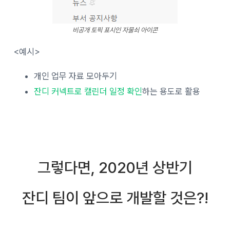
비공개 토픽 표시인 자물쇠 아이콘
<예시>
개인 업무 자료 모아두기
잔디 커넥트로 캘린더 일정 확인
하는 용도로 활용
그렇다면, 2020년 상반기
잔디 팀이 앞으로 개발할 것은?!