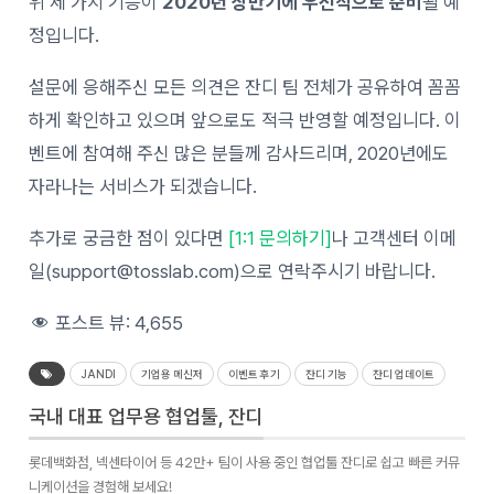
위 세 가지 기능이
2020년 상반기에 우선적으로 준비
될 예
정입니다.
설문에 응해주신 모든 의견은 잔디 팀 전체가 공유하여 꼼꼼
하게 확인하고 있으며 앞으로도 적극 반영할 예정입니다. 이
벤트에 참여해 주신 많은 분들께 감사드리며, 2020년에도
자라나는 서비스가 되겠습니다.
추가로 궁금한 점이 있다면
[1:1 문의하기]
나 고객센터 이메
일(support@tosslab.com)으로 연락주시기 바랍니다.
포스트 뷰:
4,655
JANDI
기업용 메신저
이벤트 후기
잔디 기능
잔디 업데이트
국내 대표 업무용 협업툴, 잔디
롯데백화점, 넥센타이어 등 42만+ 팀이 사용 중인 협업툴 잔디로 쉽고 빠른 커뮤
니케이션을 경험해 보세요!