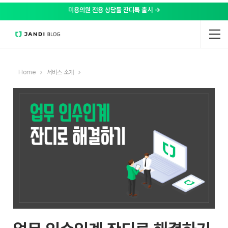
미용의원 전용 상담툴 잔디톡 출시 →
Home
서비스 소개