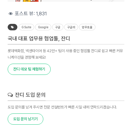
포스트 뷰:
1,831
G Suite
Google
구글
구글러
업무효율
국내 대표 업무용 협업툴, 잔디
롯데백화점, 넥센타이어 등 42만+ 팀이 사용 중인 협업툴 잔디로 쉽고 빠른 커뮤
니케이션을 경험해 보세요!
잔디 데모 팀 체험하기
잔디 도입 문의
도입 문의를 남겨 주시면 전문 컨설턴트가 빠른 시일 내에 연락드리겠습니다.
도입 문의 남기기