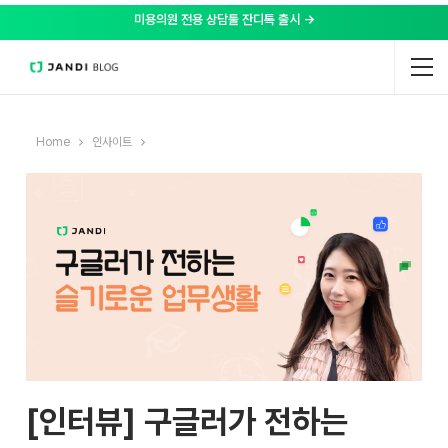
미용의원 전용 상담툴 잔디톡 출시 →
Home
인사이트
[인터뷰] 구글러가 전하는